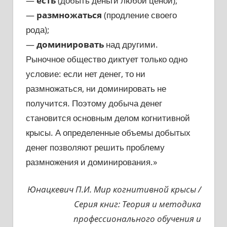
—
есть
(добыть деньги любой ценой);
—
размножаться
(продление своего
рода);
—
доминировать
над другими.
Рыночное общество диктует только одно
условие: если нет денег, то ни
размножаться, ни доминировать не
получится. Поэтому добыча денег
становится основным делом когнитивной
крысы. А определенные объемы добытых
денег позволяют решить проблему
размножения и доминирования.»
Юнацкевич П.И. Мир когнитивной крысы /
Серия книг: Теория и методика
профессионального обучения и