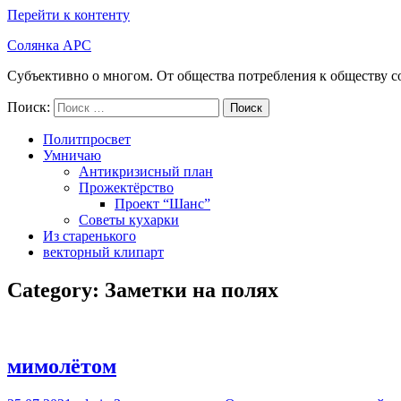
Перейти к контенту
Солянка АРС
Субъективно о многом. От общества потребления к обществу с
Поиск:
Поиск
Политпросвет
Умничаю
Антикризисный план
Прожектёрство
Проект “Шанс”
Советы кухарки
Из старенького
векторный клипарт
Category: Заметки на полях
мимолётом