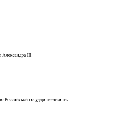
 Александра III,
тию Российской государственности.