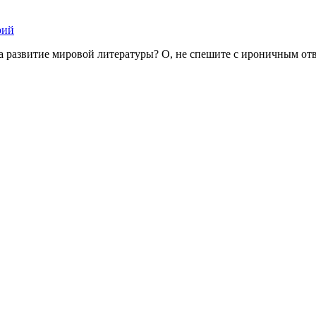
рий
на развитие мировой литературы? О, не спешите с ироничным от