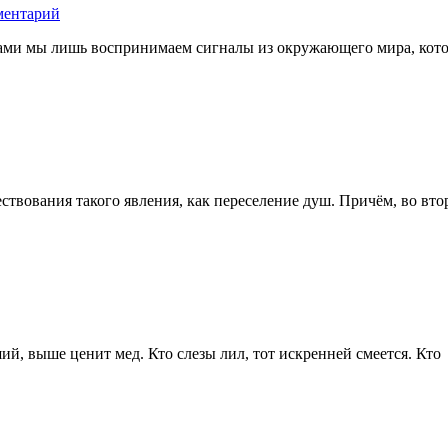
ментарий
лазами мы лишь воспринимаем сигналы из окружающего мира, кот
ствования такого явления, как переселение душ. Причём, во вт
ий, выше ценит мед. Кто слезы лил, тот искренней смеется. Кто