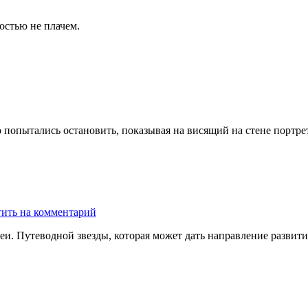
остью не плачем.
 попытались остановить, показывая на висящий на стене портрет
ить на комментарий
деи. Путеводной звезды, которая может дать направление разви