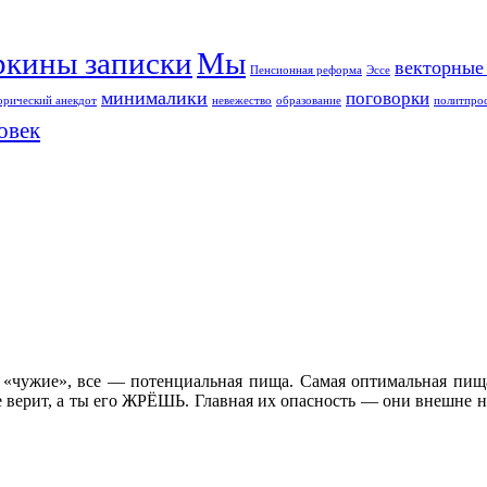
ркины записки
Мы
векторные
Пенсионная реформа
Эссе
минималики
поговорки
орический анекдот
невежество
образование
политпро
овек
е «чужие», все — потенциальная пища. Самая оптимальная пища 
бе верит, а ты его ЖРЁШЬ. Главная их опасность — они внешне н