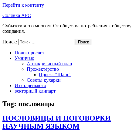
Перейти к контенту
Солянка АРС
Субъективно о многом. От общества потребления к обществу
созидания.
Поиск:
Поиск
Политпросвет
Умничаю
Антикризисный план
Прожектёрство
Проект “Шанс”
Советы кухарки
Из старенького
векторный клипарт
Tag: пословицы
ПОСЛОВИЦЫ И ПОГОВОРКИ
НАУЧНЫМ ЯЗЫКОМ