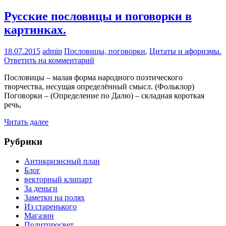
Русские пословицы и поговорки в
картинках.
18.07.2015
admin
Пословицы, поговорки
,
Цитаты и афоризмы.
Ответить на комментарий
Пословицы – малая форма народного поэтического
творчества, несущая определённый смысл. (Фольклор)
Поговорки – (Определение по Далю) – складная короткая
речь,
Читать далее
Рубрики
Антикризисный план
Блог
векторный клипарт
За деньги
Заметки на полях
Из старенького
Магазин
Политпросвет