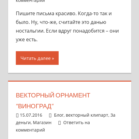
комментарий
Пишите письма красиво. Когда-то так и
было. Ну, что-же, считайте это данью
ностальгии. Если вдруг понадобится – они
уже есть.
Читать далее
ВЕКТОРНЫЙ ОРНАМЕНТ
“ВИНОГРАД”
15.07.2016
admin
Блог
,
векторный клипарт
,
За
деньги
,
Магазин
Ответить на
комментарий