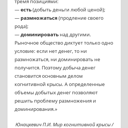
тремя позициями:
—
есть
(добыть деньги любой ценой);
—
размножаться
(продление своего
рода);
—
доминировать
над другими.
Рыночное общество диктует только одно
условие: если нет денег, то ни
размножаться, ни доминировать не
получится. Поэтому добыча денег
становится основным делом
когнитивной крысы. А определенные
объемы добытых денег позволяют
решить проблему размножения и
доминирования.»
Юнацкевич П.И. Мир когнитивной крысы /