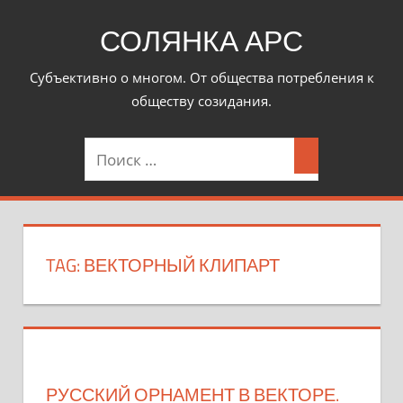
Перейти
СОЛЯНКА АРС
к
контенту
Субъективно о многом. От общества потребления к
обществу созидания.
TAG: ВЕКТОРНЫЙ КЛИПАРТ
РУССКИЙ ОРНАМЕНТ В ВЕКТОРЕ.