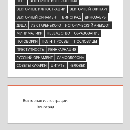
ЭССЕ
ВЕКТОРНЫЕ ИЗОБРАЖЕНИЯ
ВЕКТОРНЫЕ ИЛЛЮСТРАЦИИ
ВЕКТОРНЫЙ КЛИПАРТ
ВЕКТОРНЫЙ ОРНАМЕНТ
ВИНОГРАД
ДИНОЗАВРЫ
ДУША
ИЗ СТАРЕНЬКОГО
ИСТОРИЧЕСКИЙ АНЕКДОТ
МИНИМАЛИКИ
НЕВЕЖЕСТВО
ОБРАЗОВАНИЕ
ПОГОВОРКИ
ПОЛИТПРОСВЕТ
ПОСЛОВИЦЫ
ПРЕСТУПНОСТЬ
РЕИНКАРНАЦИЯ
РУССКИЙ ОРНАМЕНТ
САМООБОРОНА
СОВЕТЫ КУХАРКИ
ЦИТАТЫ
ЧЕЛОВЕК
Векторная иллюстрации.
Виноград.