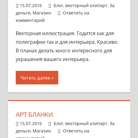
15.07.2016
admin
Блог
,
векторный клипарт
,
За
деньги
,
Магазин
Ответить на
комментарий
Векторная иллюстрация. Годится как для
полиграфии так и для интерьера. Красиво.
В планах делать много интересного для
украшения вашего интерьера.
Читать далее
АРТ БЛАНКИ.
15.07.2016
admin
Блог
,
векторный клипарт
,
За
деньги
,
Магазин
Ответить на