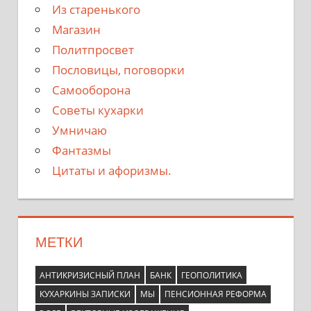
Из старенького
Магазин
Политпросвет
Пословицы, поговорки
Самооборона
Советы кухарки
Умничаю
Фантазмы
Цитаты и афоризмы.
МЕТКИ
АНТИКРИЗИСНЫЙ ПЛАН
БАНК
ГЕОПОЛИТИКА
КУХАРКИНЫ ЗАПИСКИ
МЫ
ПЕНСИОННАЯ РЕФОРМА